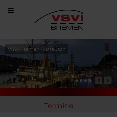
VSVI Bremen Austausch
 Bremen e.V.
Termine