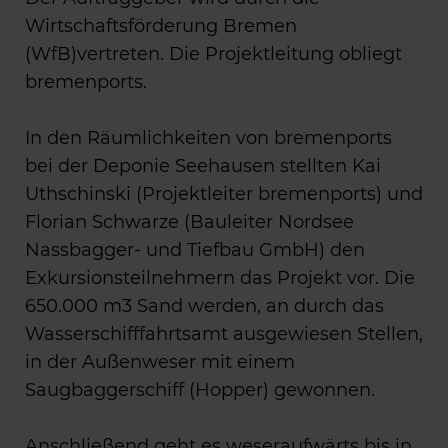
Wirtschaftsförderung Bremen
(WfB)vertreten. Die Projektleitung obliegt
bremenports.
In den Räumlichkeiten von bremenports
bei der Deponie Seehausen stellten Kai
Uthschinski (Projektleiter bremenports) und
Florian Schwarze (Bauleiter Nordsee
Nassbagger- und Tiefbau GmbH) den
Exkursionsteilnehmern das Projekt vor. Die
650.000 m3 Sand werden, an durch das
Wasserschifffahrtsamt ausgewiesen Stellen,
in der Außenweser mit einem
Saugbaggerschiff (Hopper) gewonnen.
Anschließend geht es weseraufwärts bis in